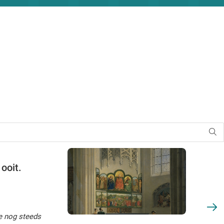
ooit.
e nog steeds