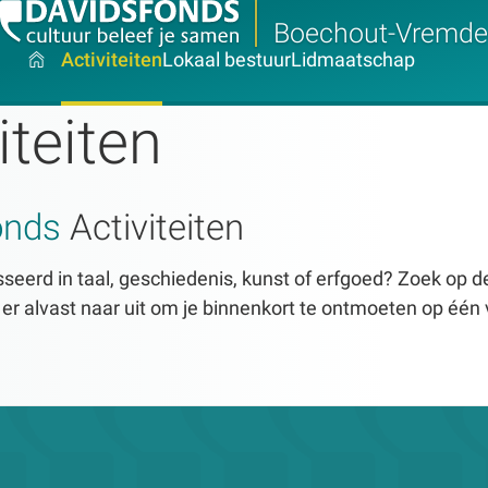
Boechout-Vremde
Activiteiten
Lokaal bestuur
Lidmaatschap
iteiten
onds
Activiteiten
seerd in taal, geschiedenis, kunst of erfgoed? Zoek op dez
n er alvast naar uit om je binnenkort te ontmoeten op één 