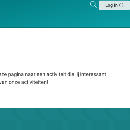
Zoeken
Log in
Sluit
e pagina naar een activiteit die jij interessant
van onze activiteiten!