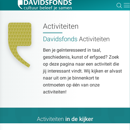
Zoe
Dir
Activiteiten
Davidsfonds
Activiteiten
Zoek:
Ben je geïnteresseerd in taal,
geschiedenis, kunst of erfgoed? Zoek
Zoeken
op deze pagina naar een activiteit die
jij interessant vindt. Wij kijken er alvast
naar uit om je binnenkort te
ontmoeten op één van onze
activiteiten!
Activiteiten
in de kijker