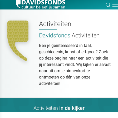
Zoe
Dir
Activiteiten
Davidsfonds
Activiteiten
Zoek:
Ben je geïnteresseerd in taal,
geschiedenis, kunst of erfgoed? Zoek
Zoeken
op deze pagina naar een activiteit die
jij interessant vindt. Wij kijken er alvast
naar uit om je binnenkort te
ontmoeten op één van onze
activiteiten!
Activiteiten
in de kijker