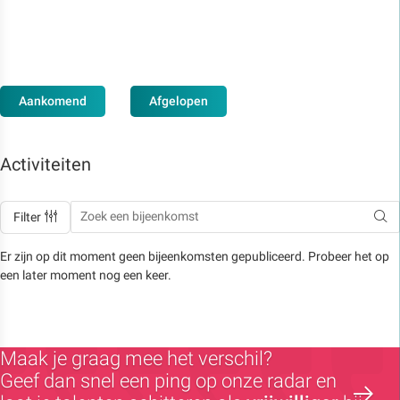
Aankomend
Afgelopen
Activiteiten
Filter
Er zijn op dit moment geen bijeenkomsten gepubliceerd. Probeer het op
een later moment nog een keer.
Maak je graag mee het verschil?
Geef dan snel een ping op onze radar en