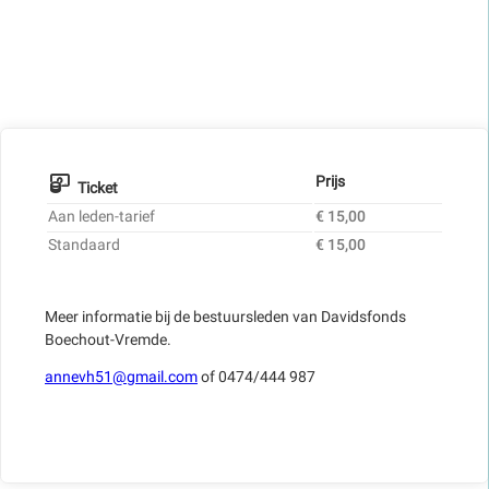
Prijs
Ticket
Aan leden-tarief
€ 15,00
Standaard
€ 15,00
Meer informatie bij de bestuursleden van Davidsfonds
Boechout-Vremde.
annevh51@gmail.com
of 0474/444 987